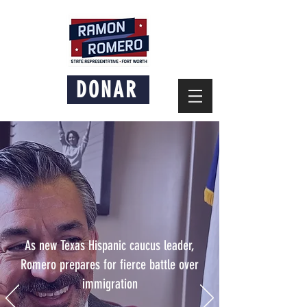
DONAR
As new Texas Hispanic caucus leader,
Romero prepares for fierce battle over
immigration